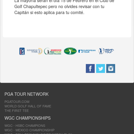
La mayoría serán el día 15 de Febrero en el Club de
Golf Chapultepec pero no olvides revisar con tu
Capitán si esto aplica para tu comité.
PGA TOUR NETWORK
PGATOUR.COM
WORLD GOLF HALL OF FAME
THE FIRST TEE
WGC CHAMPIONSHIPS
WGC - HSBC CHAMPIONS
WGC - MEXICO CHAMPIONSHIP