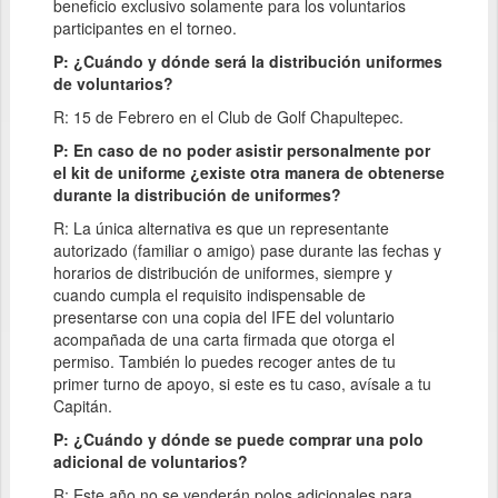
beneficio exclusivo solamente para los voluntarios
participantes en el torneo.
P: ¿Cuándo y dónde será la distribución uniformes
de voluntarios?
R: 15 de Febrero en el Club de Golf Chapultepec.
P: En caso de no poder asistir personalmente por
el kit de uniforme ¿existe otra manera de obtenerse
durante la distribución de uniformes?
R: La única alternativa es que un representante
autorizado (familiar o amigo) pase durante las fechas y
horarios de distribución de uniformes, siempre y
cuando cumpla el requisito indispensable de
presentarse con una copia del IFE del voluntario
acompañada de una carta firmada que otorga el
permiso. También lo puedes recoger antes de tu
primer turno de apoyo, si este es tu caso, avísale a tu
Capitán.
P: ¿Cuándo y dónde se puede comprar una polo
adicional de voluntarios?
R: Este año no se venderán polos adicionales para