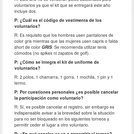
voluntarios ya que el kit que se entregará este año
incluye dos.
P: ¿Cuál es el código de vestimenta de los
voluntarios?
R: Es requisito que los hombres usen pantalones de
color gris mientras que las mujeres usen capris o falda
short de color
GRIS
. Se recomienda utilizar tenis
cómodos (no spikes ni zapatos de golf).
P: ¿Cómo se integra el kit de uniforme de
voluntarios?
R: 2 polos, 1 chamarra, 1 gorra, 1 mochila, 1 pin y 1
termo.
P: Por cuestiones personales ¿es posible cancelar
la participación como voluntario?
R: Sí, es posible cancelar el registro, sin embargo es
indispensable avisar a la brevedad sobre la situación
para no ser bloqueado en los siguientes torneos y
permitir ceder el lugar a otro voluntario.
P: ¿En qué canales se va a transmitir el torneo?