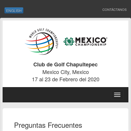
CONTÁCTANOS
ENGLISH
Club de Golf Chapultepec
Mexico City, Mexico
17 al 23 de Febrero del 2020
Toggle
navigat
Preguntas Frecuentes